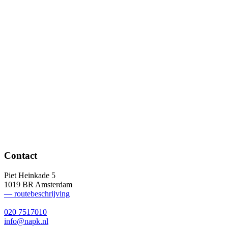
Contact
Piet Heinkade 5
1019 BR Amsterdam
— routebeschrijving
020 7517010
info@napk.nl