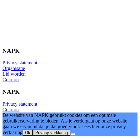
NAPK
Privacy statement
Organisatie
Lid worden
Colofon
NAPK
Privacy statement
Colofon
De website van NAPK gebruikt cookies om een optimale
gebruikerservaring te bieden. Als je verdergaat op onze website
gaan we ervan uit dat je dat goed vindt. Lees hier onze privacy
verklaring
Ok
Privacy verklaring