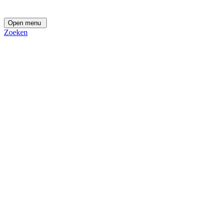
Open menu
Zoeken