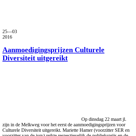
25
—
03
2016
Aanmoedigingsprijzen Culturele
Diversiteit uitgereikt
Op dinsdag 22 maart jl.
zijn in de Melkweg voor het eerst de aanmoedigingsprijzen voor
Culturele Diversiteit uitgereikt. Mariette Hamer (voorzitter SER en
voorzitter van de jury) reikte respectievelijk de publieksprijs en de