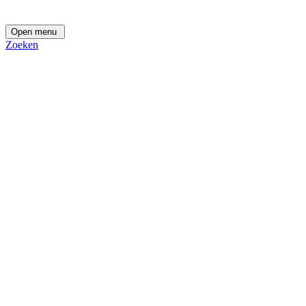
Open menu
Zoeken